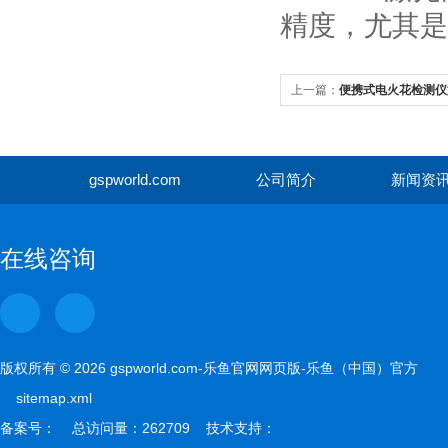
精度，尤其是
上一篇：
便携式电火花检测仪
电火花放电现象？
gspworld.com
公司简介
新闻资
gspwor
在线咨询
版权所有 © 2026 gspworld.com-乐鱼官网网页版-乐鱼（中国）官方
sitemap.xml
备案号： 总访问量：262709 技术支持：