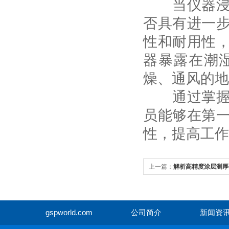
当仪器浸水
否具有进一
性和耐用性
器暴露在潮
燥、通风的地
通过掌握这
员能够在第
性，提高工作
上一篇：
解析高精度涂层测厚
技术
gspworld.com
公司简介
新闻资