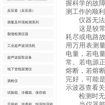
握科学的故
测工作的顺利
反应釜（反应器）
仪器无法开
测量及环境检测系列
这是较常见
裂缝检测仪器
耗尽或电路
用万用表测
工业超声波清洗机
电量，若电
超声波提取设备
常。若电源
地下管线探测仪
熔断，若熔
完好，可能
酒检仪
示波器查看关
试验箱、冷藏箱、保存箱
检测时无高
当仪器能开
干燥箱、培养箱、恒温恒湿箱