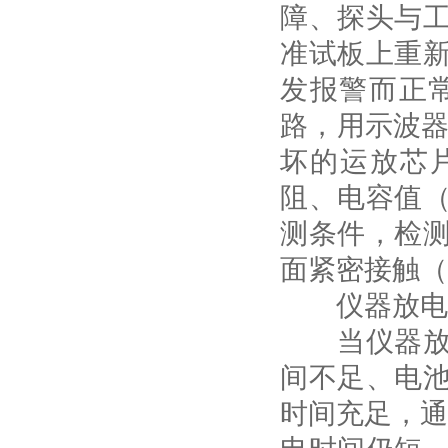
障、探头与
准试板上重
发报警而正
路，用示波器
坏的运放芯片
阻、电容值
测条件，检
面紧密接触（
仪器放电时
当仪器放电
间不足、电
时间充足，通