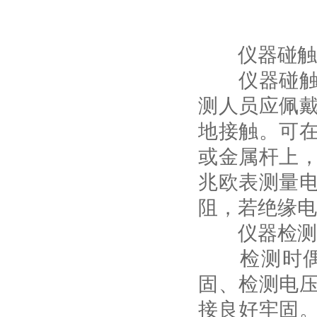
仪器碰触金
仪器碰触金
测人员应佩
地接触。可
或金属杆上
兆欧表测量
阻，若绝缘电
仪器检测时
检测时偶尔
固、检测电
接良好牢固