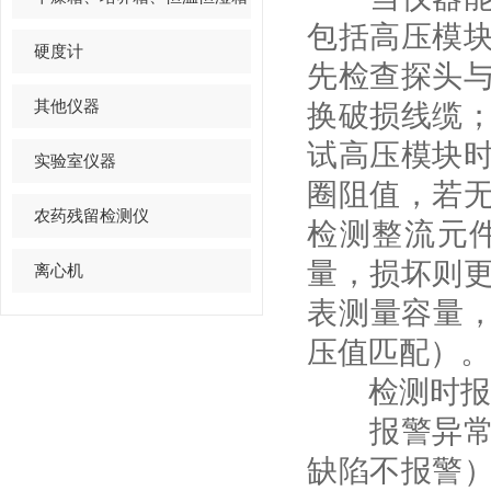
包括高压模
硬度计
先检查探头
其他仪器
换破损线缆
试高压模块
实验室仪器
圈阻值，若
农药残留检测仪
检测整流元
量，损坏则
离心机
表测量容量，
压值匹配）。
检测时报警
报警异常包
缺陷不报警