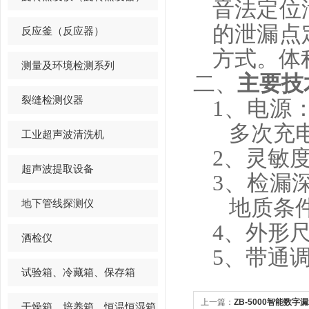
音法定位
的泄漏点
反应釜（反应器）
方式。体
测量及环境检测系列
二、
主要技
裂缝检测仪器
1、
电源
多次充
工业超声波清洗机
2、
灵敏
超声波提取设备
3、
检漏
地质条
地下管线探测仪
4、
外形
酒检仪
5、
带通
试验箱、冷藏箱、保存箱
上一篇：
ZB-5000智能数
干燥箱、培养箱、恒温恒湿箱