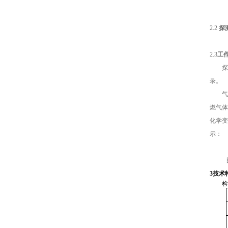
2.2
探
2.3
工
录。
燃气
化学变
示：
3
技术
检