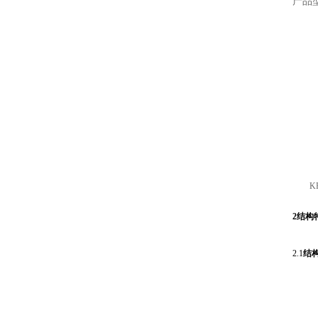
产品
K
2
结构
2.1
结