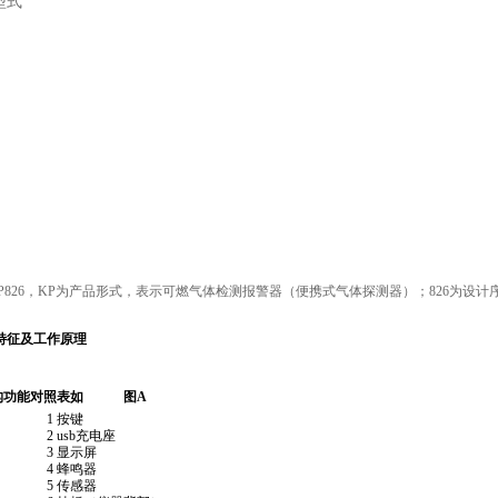
型式
P826
，KP为产品形式，表示可燃气体检测报警器（便携式气体探测器）；826为设计
特征及工作原理
构功能对照表如
图
A
1
按键
2 usb
充电座
3
显示屏
4
蜂鸣器
5
传感器