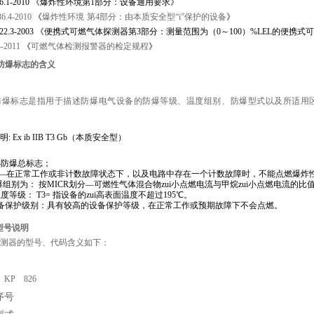
6.1-2010
《爆炸性环境
第
1
部分：设备
通用要求》
6.4-2010
《
爆炸性环境
第
4
部分：由本质安全型
“i”
保护的设备
》
22.3-2003
《便携式可燃气体探测器第3部分：测量范围为（0～100）%LEL的便携式
3-2011
《
可燃气体检测报警器的检定规程
》
防爆标志的含义
防爆标志是指用于描述防爆电气设备的防爆等级、温度组别、防爆型式以及所适用
: Ex ib IIB T3 Gb（本质安全型）
—防爆总标志；
—在正常工作或非计数故障状态下，以及电路中存在一个计数故障时，不能点燃爆炸性
爆组别为： 按MICR划分—可燃性气体混合物zui小点燃电流与甲烷zui小点燃电流的比
度等级： T3= 指设备的zui高表面温度不超过195℃。
备保护级别：具有较高的设备保护等级，在正常工作或预期故障下不会点燃。
型号说明
测器的型号、代码含义如下：
KP 826
序号