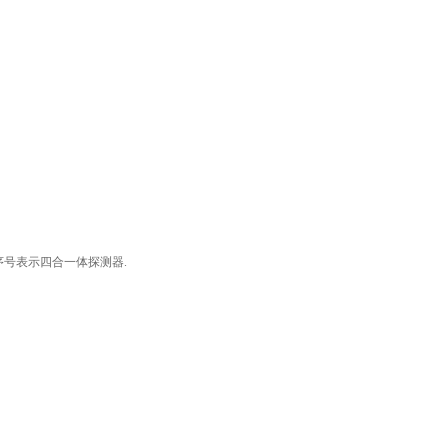
序号表示四合一体探测器.