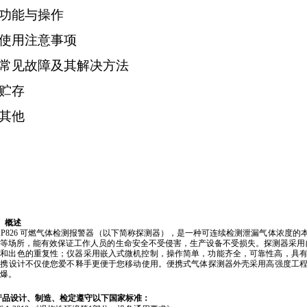
功能与操作
使用注意事项
常见故障及其解决方法
贮存
其他
概述
P826
可燃气体检测报警器（以下简称探测器），是一种可连续检测泄漏气体浓度的
井等场所，能有效保证工作人员的生命安全不受侵害，生产设备不受损失。
探测器采用
度和出色的重复性；仪器采用嵌入式微机控制，操作简单，功能齐全，可靠性高，具
便携设计不仅使您爱不释手更便于您移动使用。便携式
气体
探测器外壳采用高强度工程
爆。
产品设计、制造、检定遵守以下国家标准：