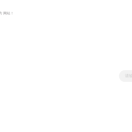
方 网站！
新闻资讯
产品展示
技术文章
资料下