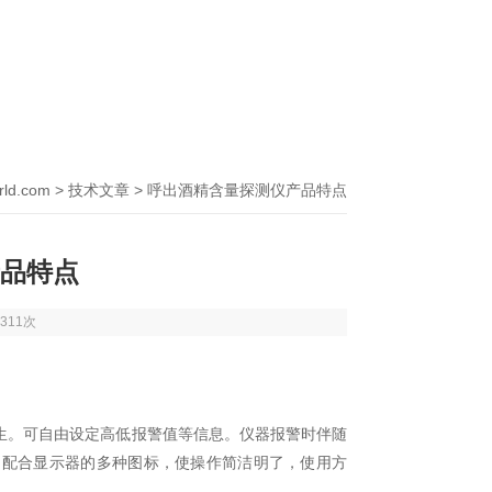
rld.com
>
技术文章
> 呼出酒精含量探测仪产品特点
品特点
311次
生。可自由设定高低报警值等信息。仪器报警时伴随
；配合显示器的多种图标，使操作简洁明了，使用方