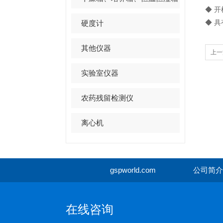
◆ 
硬度计
◆ 
其他仪器
上一
实验室仪器
农药残留检测仪
离心机
gspworld.com
公司简介
在线咨询