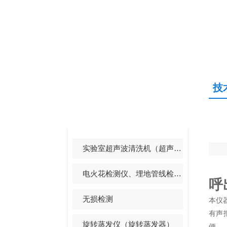
技
产品中心
PRODUCTS CENTER
实验室超声波清洗机（超声波清洗器）
电火花检测仪、埋地管线检测仪
呼
无损检测
本仪
有声
旋转蒸发仪（旋转蒸发器）
便。