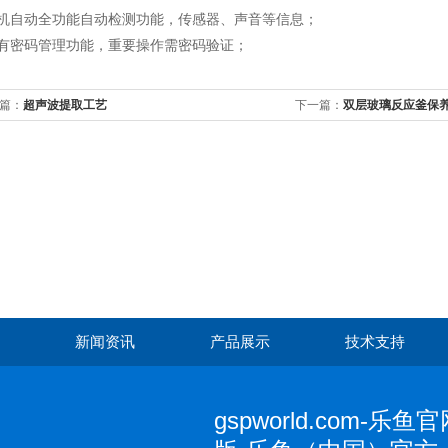
开机自动全功能自动检测功能，传感器、声音等信息；
具有密码管理功能，重要操作需密码验证；
篇：
超声波提取工艺
下一篇：
双层玻璃反应釜保
新闻资讯
产品展示
技术支持
gspworld.com-乐鱼官网网页版-乐鱼（中国）官方
gspworld.com-乐