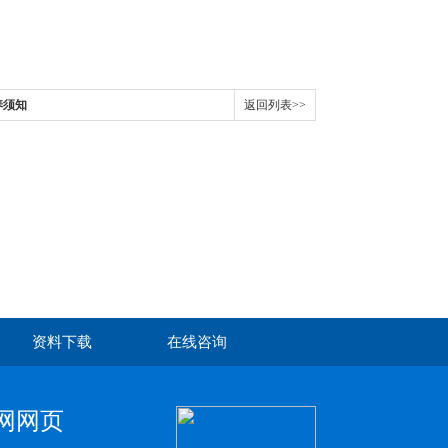
养须知
返回列表>>
资料下载
在线咨询
鱼官网网页