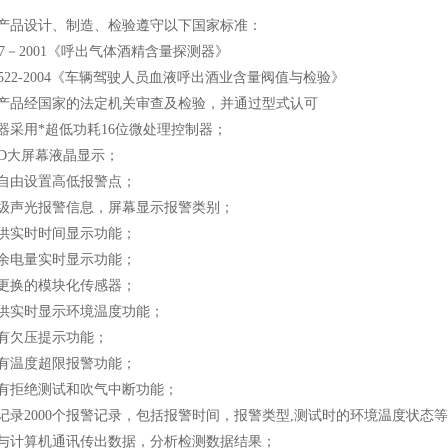
1本产品设计、制造、检验遵守以下国家标准：
07－2001《呼出气体酒精含量探测器》
9522-2004《车辆驾驶人员血液呼出酒业含量阀值与检验》
2本产品经国家的法定机关审查及检验，并通过型式认可
仪器采用*超低功耗16位微处理控制器；
CD大屏幕液晶显示；
可自由设置高低报警点；
两级声光报警信息，屏幕显示报警类别；
提供实时时间显示功能；
剩余电量实时显示功能；
可更换的模块化传感器；
提供实时显示环境温度功能；
具有欠压提示功能；
具有温度超限报警功能；
具有拒绝测试和吹气中断功能；
可记录2000个报警记录，包括报警时间，报警类型,测试时的环境温度状态
可与计算机通讯传出数据，分析检测数据结果；