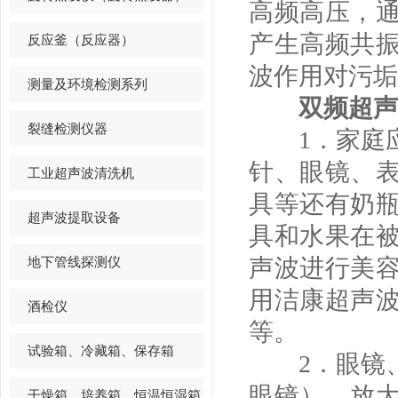
高频高压，
产生高频共
反应釜（反应器）
波作用对污垢
测量及环境检测系列
双频超声
裂缝检测仪器
1．家庭应
针、眼镜、
工业超声波清洗机
具等还有奶
超声波提取设备
具和水果在
地下管线探测仪
声波进行美
用洁康超声
酒检仪
等。
试验箱、冷藏箱、保存箱
2．眼镜、
眼镜）、放
干燥箱、培养箱、恒温恒湿箱