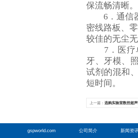
保流畅清晰。
6．通信器
密线路板、零
较佳的无尘无
7．医疗单
牙、牙模、
试剂的混和
短时间。
上一篇：
选购实验室数控超声
方面？
gspworld.com
公司简介
新闻资