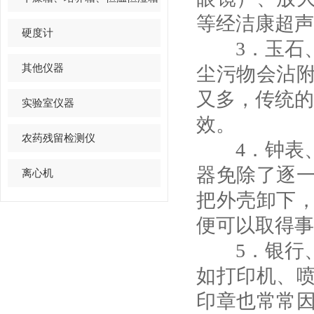
等经洁康超声
硬度计
3．玉石、
其他仪器
尘污物会沾
又多，传统的
实验室仪器
效。
农药残留检测仪
4．钟表、
器免除了逐
离心机
把外壳卸下
便可以取得事
5．银行、
如打印机、
印章也常常