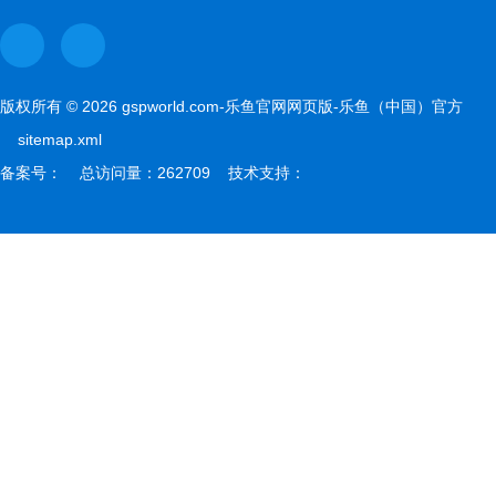
版权所有 © 2026 gspworld.com-乐鱼官网网页版-乐鱼（中国）官方
sitemap.xml
备案号： 总访问量：262709 技术支持：