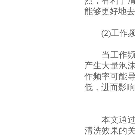
烈，有利于
能够更好地去
(2)工作
当工作频率
产生大量泡
作频率可能
低，进而影响
本文通过
清洗效果的