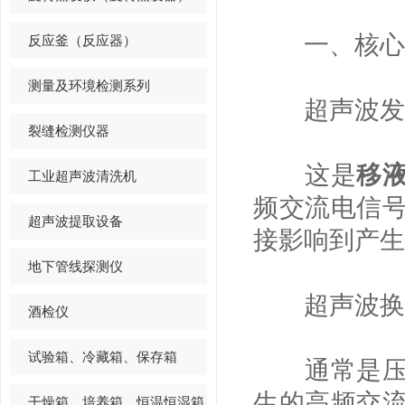
一、核心
反应釜（反应器）
测量及环境检测系列
​超声波发
裂缝检测仪器
这是
移
工业超声波清洗机
频交流电信
超声波提取设备
接影响到产生
地下管线探测仪
​超声波换
酒检仪
试验箱、冷藏箱、保存箱
通常是压电
生的高频交
干燥箱、培养箱、恒温恒湿箱