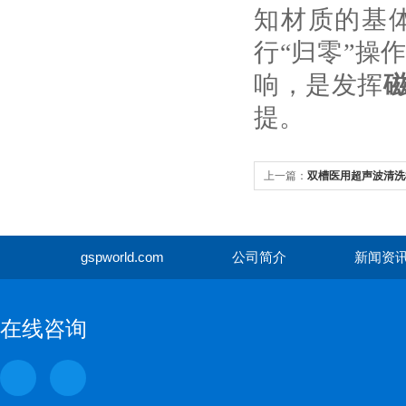
知材质的基
行“归零”操
响，是发挥
提。
上一篇：
双槽医用超声波清洗
程
gspworld.com
公司简介
新闻资
gspwor
在线咨询