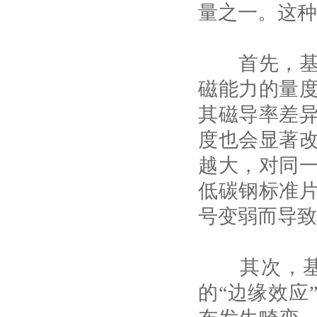
量之一。这种
首先，基体
磁能力的量
其磁导率差
度也会显著
越大，对同
低碳钢标准
号变弱而导致
其次，基体
的“边缘效应