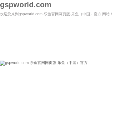
gspworld.com
欢迎您来到gspworld.com-乐鱼官网网页版-乐鱼（中国）官方 网站！
gspworld.com-乐
关于我们
新闻资讯
鱼官网网页版-乐鱼
（中国）官方