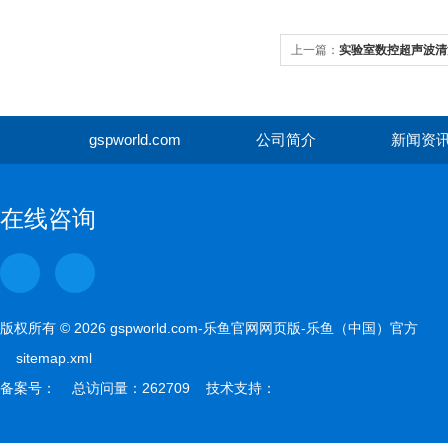
上一篇：
实验室数控超声波清
gspworld.com
公司简介
新闻资
gspwor
在线咨询
版权所有 © 2026 gspworld.com-乐鱼官网网页版-乐鱼（中国）官方
sitemap.xml
备案号： 总访问量：262709 技术支持：