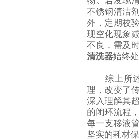
物。若发现
不锈钢清洁
外，定期校
现空化现象
不良，需及
清洗器
始终处
综上所述，
理，改变了
深入理解其
的闭环流程
每一支移液
坚实的耗材保