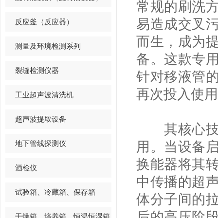
常规的刷洗
易造成交叉
反应釜（反应器）
而生，成为
测量及环境检测系列
备。这款专
裂缝检测仪器
针对移液管
再次投入使用
工业超声波清洗机
超声波提取设备
其核心技术
地下管线探测仪
用。当设备
换能器将其
酒检仪
中传播的超
试验箱、冷藏箱、保存箱
体分子间的
后的高压阶
干燥箱、培养箱、恒温恒湿箱