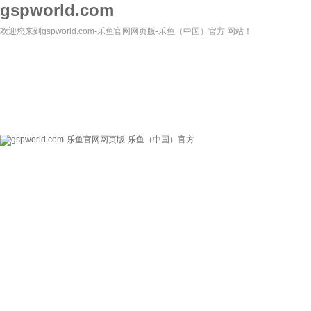
gspworld.com
欢迎您来到gspworld.com-乐鱼官网网页版-乐鱼（中国）官方 网站！
gspworld.com-乐
关于我们
新闻资讯
鱼官网网页版-乐鱼
（中国）官方